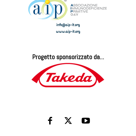
info@aip-it.org
www.aip-it.org
Progetto sponsorizzato da...