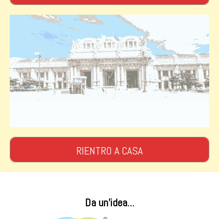
RIENTRO A CASA
Da un'idea...