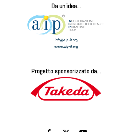
Da un'idea...
info@aip-it.org
www.aip-it.org
Progetto sponsorizzato da...